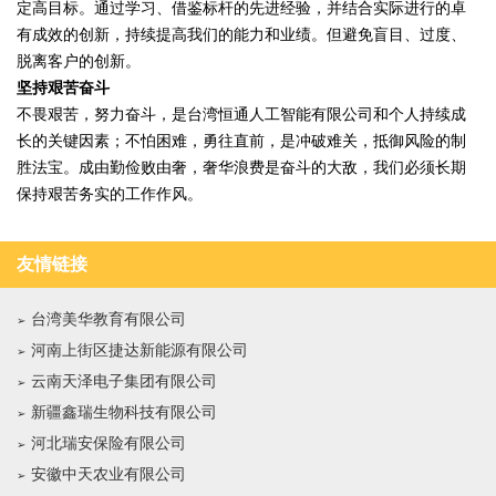
定高目标。通过学习、借鉴标杆的先进经验，并结合实际进行的卓
有成效的创新，持续提高我们的能力和业绩。但避免盲目、过度、
脱离客户的创新。
坚持艰苦奋斗
不畏艰苦，努力奋斗，是台湾恒通人工智能有限公司和个人持续成
长的关键因素；不怕困难，勇往直前，是冲破难关，抵御风险的制
胜法宝。成由勤俭败由奢，奢华浪费是奋斗的大敌，我们必须长期
保持艰苦务实的工作作风。
友情链接
台湾美华教育有限公司
河南上街区捷达新能源有限公司
云南天泽电子集团有限公司
新疆鑫瑞生物科技有限公司
河北瑞安保险有限公司
安徽中天农业有限公司